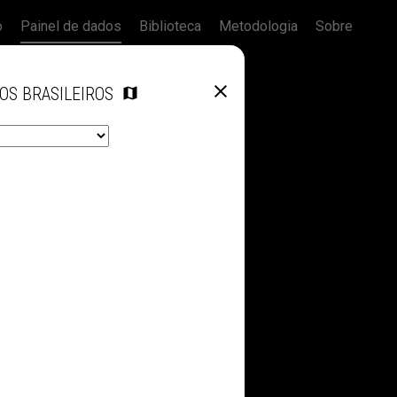
o
Painel de dados
Biblioteca
Metodologia
Sobre
OS BRASILEIROS